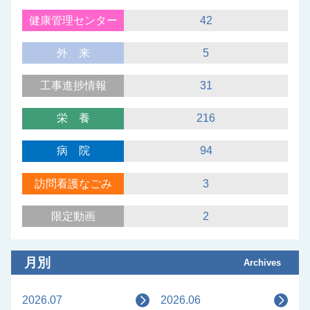
健康管理センター
42
外来
5
工事進捗情報
31
栄養
216
病院
94
訪問看護なごみ
3
限定動画
2
月別
Archives
2026.07
2026.06