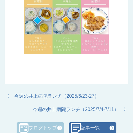
〈 今週の井上病院ランチ（2025/6/23-27）
今週の井上病院ランチ（2025/7/4-7/11） 〉
ブログトップ
記事一覧