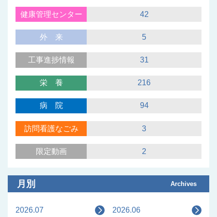
健康管理センター
42
外来
5
工事進捗情報
31
栄養
216
病院
94
訪問看護なごみ
3
限定動画
2
月別
Archives
2026.07
2026.06