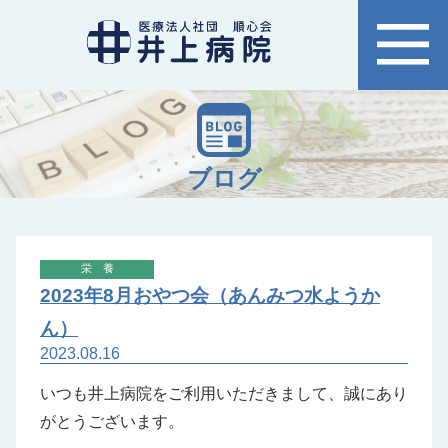
ブログ
栄養
2023年8月おやつ会（あんみつ水ようか
ん）
2023.08.16
いつも井上病院をご利用いただきまして、誠にあり
がとうございます。