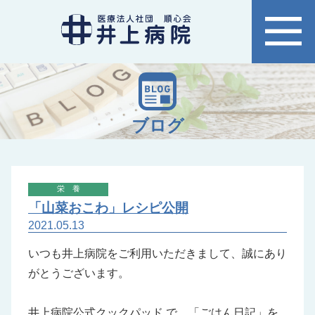
ブログ
栄養
「山菜おこわ」レシピ公開
2021.05.13
いつも井上病院をご利用いただきまして、誠にあり
がとうございます。
井上病院公式クックパッド
で、「
ごはん日記
」を