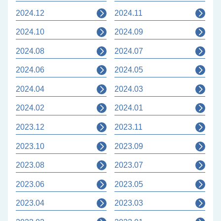
2024.12
2024.11
2024.10
2024.09
2024.08
2024.07
2024.06
2024.05
2024.04
2024.03
2024.02
2024.01
2023.12
2023.11
2023.10
2023.09
2023.08
2023.07
2023.06
2023.05
2023.04
2023.03