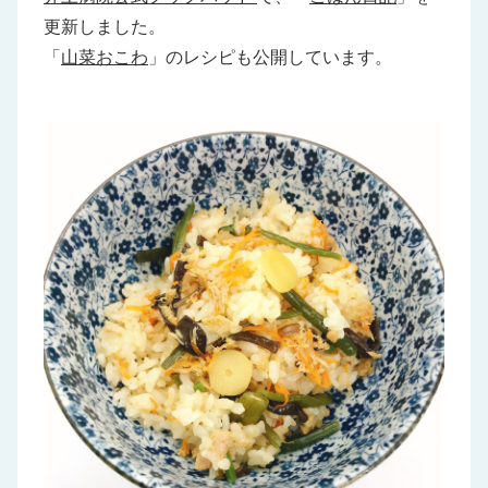
更新しました。
「
山菜おこわ
」のレシピも公開しています。