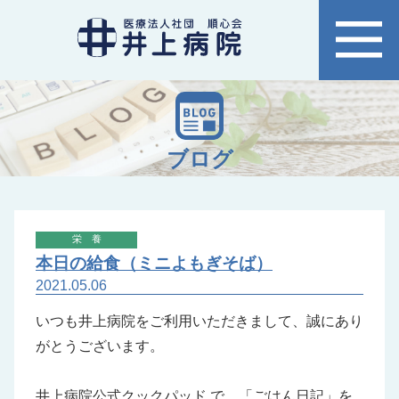
ブログ
栄養
本日の給食（ミニよもぎそば）
2021.05.06
いつも井上病院をご利用いただきまして、誠にあり
がとうございます。
井上病院公式クックパッド
で、「
ごはん日記
」を