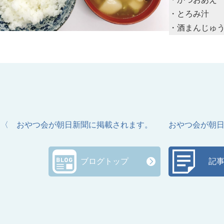
・とろみ汁
・酒まんじゅ
〈 おやつ会が朝日新聞に掲載されます。
おやつ会が朝
ブログトップ
記