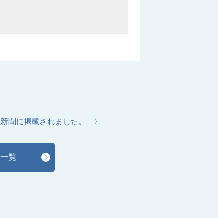
う
日新聞に掲載されました。 〉
事一覧