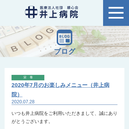
ブログ
栄養
2020年7月のお楽しみメニュー（井上病
院）
2020.07.28
いつも井上病院をご利用いただきまして、誠にあり
がとうございます。