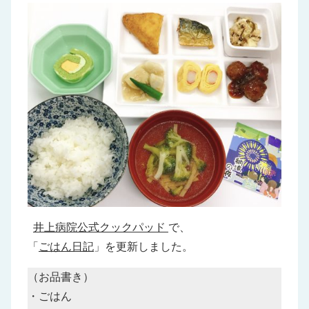
井上病院公式クックパッド
で、
「
ごはん日記
」を更新しました。
（お品書き）
・ごはん