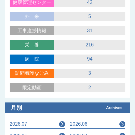
健康管理センター
42
外来
5
工事進捗情報
31
栄養
216
病院
94
訪問看護なごみ
3
限定動画
2
月別
Archives
2026.07
2026.06