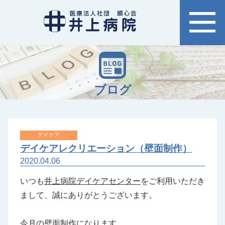
ブログ
デイケア
デイケアレクリエーション（壁面制作）
2020.04.06
いつも
井上病院デイケアセンター
をご利用いただき
まして、誠にありがとうございます。
今月の壁面制作になります。