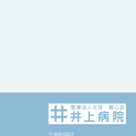
〒489-0927