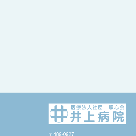
〒489-0927