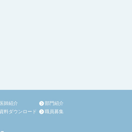
医師紹介
部門紹介
資料ダウンロード
職員募集