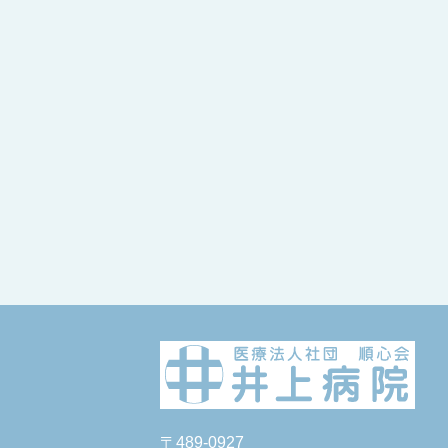
〒489-0927